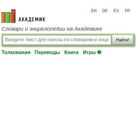
EN
DE
ES
FR
academic.ru
Словари и энциклопедии на Академике
Найти!
Толкования
Переводы
Книги
Игры ⚽